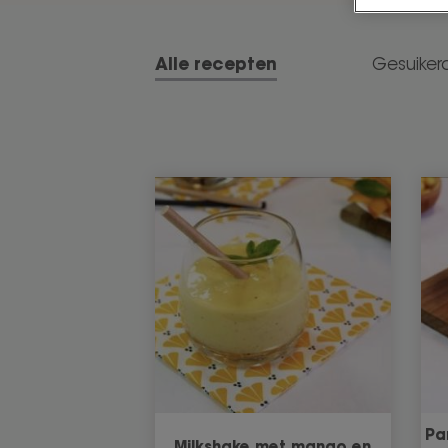
Alle recepten
Gesuiker
Pa